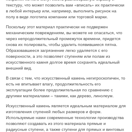
текстуру, что может позволить вам «вписать» их практически
в любой интерьер или, например, выполнить рисунок на
полу в виде логотипа компании или торговой марки.
Поскольку этот материал практически не подвержен
механическим повреждениям, вы можете не опасаться, что
через непродолжительный промежуток времени, придется
снова их полировать, чтобы удалить появившиеся пятна.
Образовавшееся загрязнение легко удаляется с его
поверхности, а это позволяет ступеням или полам из
искусственного камня долгое время сохранять идеальный
внешний вид.
В связи с тем, что искусственный камень негигроскопичен, то
есть не впитывает влагу, продолжительность его
эксплуатации более продолжительная по сравнению с
другими материалами – такими, как дерево, линолеум.
Искусственный камень является идеальным материалом для
изготовления ступеней любых размеров и форм.
Используемые нами современные технологии производства
позволяют создавать из этого материала прямые и
радиусные ступени, а также ступени для прямых и винтовых