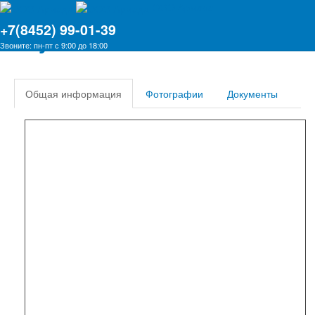
ООО Армада
+7(8452) 99-01-39
Ступени
Звоните: пн-пт с 9:00 до 18:00
Общая информация
Фотографии
Документы