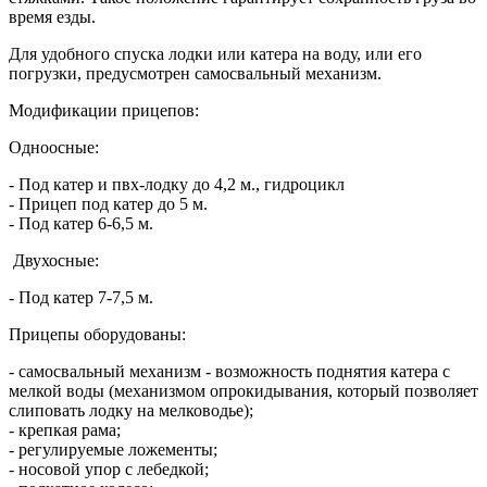
время езды.
Для удобного спуска лодки или катера на воду, или его
погрузки, предусмотрен самосвальный механизм.
Модификации прицепов:
Одноосные:
- Под катер и пвх-лодку до 4,2 м., гидроцикл
- Прицеп под катер до 5 м.
- Под катер 6-6,5 м.
Двухосные:
- Под катер 7-7,5 м.
Прицепы оборудованы:
- самосвальный механизм - возможность поднятия катера с
мелкой воды (механизмом опрокидывания, который позволяет
слиповать лодку на мелководье);
- крепкая рама;
- регулируемые ложементы;
- носовой упор с лебедкой;