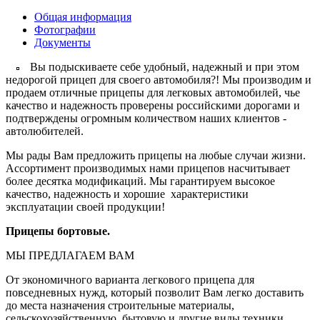
Общая информация
Фотографии
Документы
Вы подыскиваете себе удобный, надежный и при этом
недорогой прицеп для своего автомобиля?! Мы производим и
продаем отличные прицепы для легковых автомобилей, чье
качество и надежность проверены российскими дорогами и
подтверждены огромным количеством наших клиентов -
автолюбителей.
Мы рады Вам предложить прицепы на любые случаи жизни.
Ассортимент производимых нами прицепов насчитывает
более десятка модификаций. Мы гарантируем высокое
качество, надежность и хорошие характеристики
эксплуатации своей продукции!
Прицепы бортовые.
МЫ ПРЕДЛАГАЕМ ВАМ
От экономичного варианта легкового прицепа для
повседневных нужд, который позволит Вам легко доставить
до места назначения строительные материалы,
сельскохозяйственную, бытовую и другие виды техники