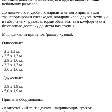
небольших размеров,
До надежного и удобного варианта легкого прицепа для
транспортировки снегоходов, квадроциклов, другой техники
и габаритных грузов, которые обеспечат вам комфортную и
безопасную доставку до места назначения.
Модификации прицепов (размер кузова):
Одноосные:
- 2 х 1,3 м.
- 2,5 х 1,3 м.
- 2,8 х 1,6 м.
- 3,2 х 1,3 м.
- 3,6 х 1,6 м.
Двухосные:
- 3,8 х 1,9 м.
- 5,0 х 1,9 м.
Прицепы оборудованы:
- влагостойкий тент с дугами, защищающим груз от