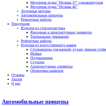
Моторная лодка "Нельма 37" однокорпусная
Моторная лодка "Нельма 40"
Лодочные моторы
Автомобильные прицепы
Ремонтные работы
Продукция
Изделия из стеклопластика
Фасадные и архитектурные элементы
Театральные декорации
Ремонтные работы
Изделия из искусственного камня
Столешницы для ванной, кухни, барные стой
Мойки
Подоконники
Ступени
Архитектурные элементы
Облицовка каминов
Отзывы
Акция
О нас
Автомобильные прицепы