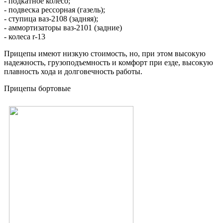
- подкатное колесо;
- подвеска рессорная (газель);
- ступица ваз-2108 (задняя);
- аммортизаторы ваз-2101 (задние)
- колеса r-13
Прицепы имеют низкую стоимость, но, при этом высокую
надежность, грузоподъемность и комфорт при езде, высокую
плавность хода и долговечность работы.
Прицепы бортовые