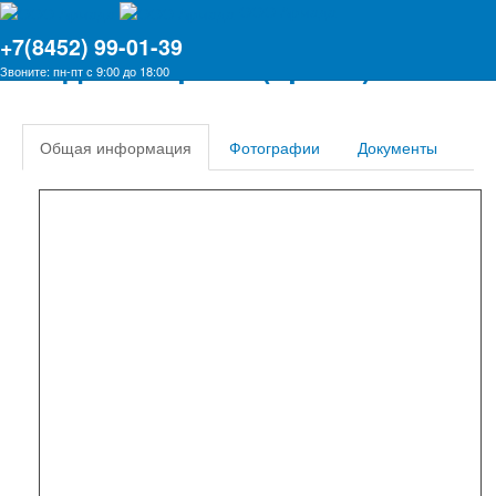
ООО Армада
+7(8452) 99-01-39
Лодка "Стриж" (архив)
Звоните: пн-пт с 9:00 до 18:00
Общая информация
Фотографии
Документы