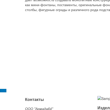
как мини-фонтаны, постаменты, оригинальные фо
столбы, фигурные ограды и различного рода подста
Контакты
Издел
ООО "Армада64"