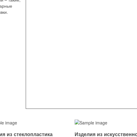
нарные
вки.
ия из стеклопластика
Изделия из искусственн