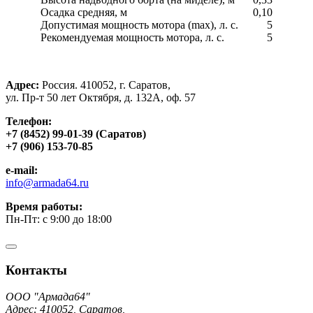
Осадка средняя, м
0,10
Допустимая мощность мотора (max), л. с.
5
Рекомендуемая мощность мотора, л. с.
5
Адрес:
Россия. 410052, г. Саратов,
ул. Пр-т 50 лет Октября, д. 132А, оф. 57
Телефон:
+7 (8452) 99-01-39 (Саратов)
+7 (906) 153-70-85
e-mail:
info@armada64.ru
Время работы:
Пн-Пт: с 9:00 до 18:00
Контакты
ООО "Армада64"
Адрес: 410052, Саратов,