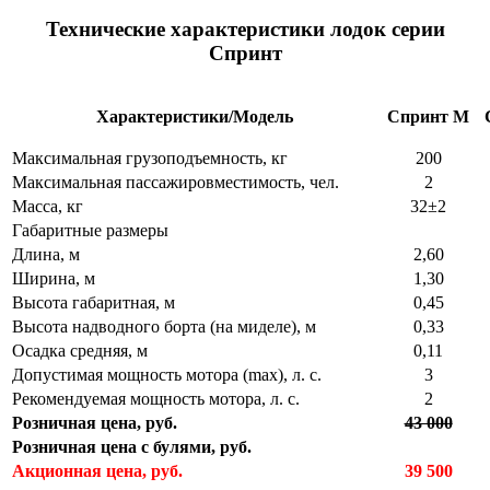
Технические характеристики лодок серии
Спринт
Характеристики/Модель
Спринт М
Максимальная грузоподъемность, кг
200
Максимальная пассажировместимость, чел.
2
Масса, кг
32±2
Габаритные размеры
Длина, м
2,60
Ширина, м
1,30
Высота габаритная, м
0,45
Высота надводного борта (на миделе), м
0,33
Осадка средняя, м
0,11
Допустимая мощность мотора (max), л. с.
3
Рекомендуемая мощность мотора, л. с.
2
Розничная цена, руб.
43 000
Розничная цена с булями, руб.
Акционная цена, руб.
39 500