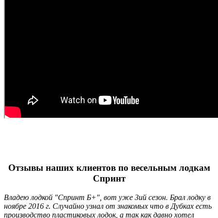
Отзывы наших клиентов по весельным лодкам
Спринт
Владею лодкой "Спринт Б+", вот уже 3ий сезон. Брал лодку в
ноябре 2016 г. Случайно узнал от знакомых что в Дубках есть
производство пластиковых лодок, а так как давно хотел