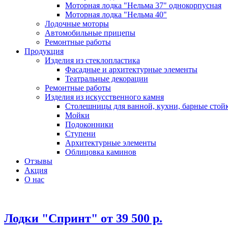
Моторная лодка "Нельма 37" однокорпусная
Моторная лодка "Нельма 40"
Лодочные моторы
Автомобильные прицепы
Ремонтные работы
Продукция
Изделия из стеклопластика
Фасадные и архитектурные элементы
Театральные декорации
Ремонтные работы
Изделия из искусственного камня
Столешницы для ванной, кухни, барные стой
Мойки
Подоконники
Ступени
Архитектурные элементы
Облицовка каминов
Отзывы
Акция
О нас
Лодки "Спринт" от 39 500 р.