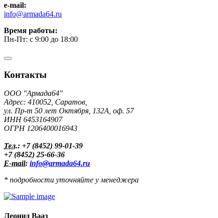
e-mail:
info@armada64.ru
Время работы:
Пн-Пт: с 9:00 до 18:00
Контакты
ООО "Армада64"
Адрес: 410052, Саратов,
ул. Пр-т 50 лет Октября, 132А, оф. 57
ИНН 6453164907
ОГРН 1206400016943
Тел.:
+7 (8452) 99-01-39
+7 (8452) 25-66-36
E-mail:
info@armada64.ru
* подробности уточняйте у менеджера
Леонид Вааз