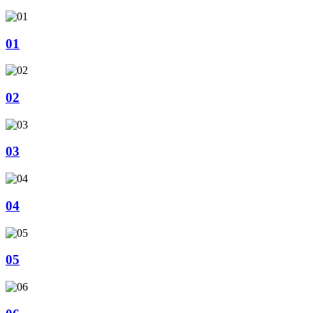
01
02
03
04
05