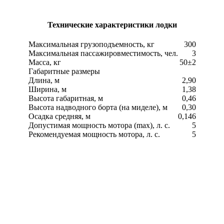
Технические характеристики лодки
Максимальная грузоподъемность, кг
300
Максимальная пассажировместимость, чел.
3
Масса, кг
50±2
Габаритные размеры
Длина, м
2,90
Ширина, м
1,38
Высота габаритная, м
0,46
Высота надводного борта (на миделе), м
0,30
Осадка средняя, м
0,146
Допустимая мощность мотора (max), л. с.
5
Рекомендуемая мощность мотора, л. с.
5