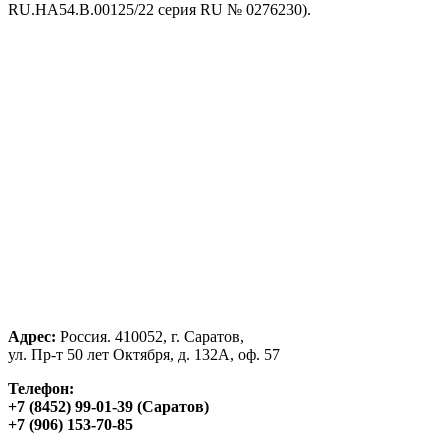
RU.HA54.B.00125/22 серия RU № 0276230).
Адрес:
Россия. 410052, г. Саратов,
ул. Пр-т 50 лет Октября, д. 132А, оф. 57
Телефон:
+7 (8452) 99-01-39 (Саратов)
+7 (906) 153-70-85