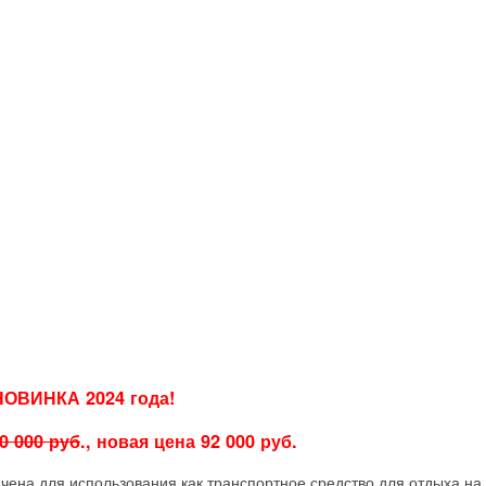
НОВИНКА 2024 года!
0 000 руб
., новая цена 92 000 руб.
ена для использования как транспортное средство для отдыха на