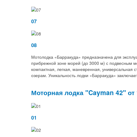
07
08
Мотолодка «Барракуда» предназначена для эксплуа
прибрежной зоне морей (до 3000 м) с подвесным мо
компактная, легкая, маневренная, универсальная с
озерам. Уникальность лодки «Барракуда» заключае
Моторная лодка "Cayman 42" от 
01