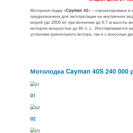
Моторная лодка
«
Cayman
42
»
– спроектирована и 
предназначена для эксплуатации на внутренних вод
морей (до 2500 м) при волнении до 0,7 м высоты во
мотором мощностью до 60 л. с.. Изготавливается к
установки румпельного мотора, так и с консолью д
Мотолодка Cayman 40S 240 000 р
01
02