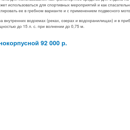
ожет использоваться для спортивных мероприятий и как спасатель
атировать ее в гребном варианте и с применением подвесного мото
а внутренних водоемах (реках, озерах и водохранилищах) и в при
ностью до 15 л. с. при волнении до 0,75 м.
нокорпусной 92 000 р.