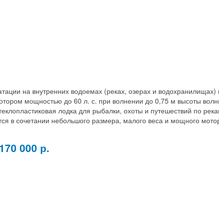
тации на внутренних водоемах (реках, озерах и водохранилищах) 
тором мощностью до 60 л. с. при волнении до 0,75 м высоты волн
теклопластиковая лодка для рыбалки, охоты и путешествий по река
тся в сочетании небольшого размера, малого веса и мощного мото
170 000 р.