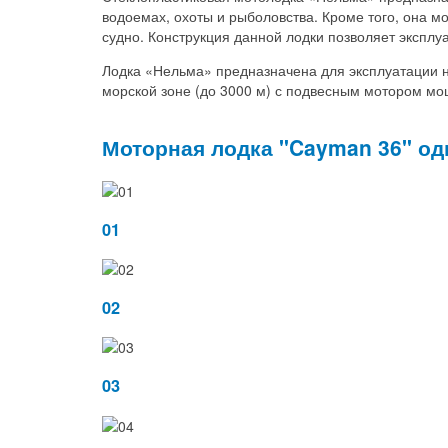
водоемах, охоты и рыболовства. Кроме того, она м
судно. Конструкция данной лодки позволяет эксплу
Лодка «Нельма» предназначена для эксплуатации н
морской зоне (до 3000 м) с подвесным мотором мощ
Моторная лодка "Cayman 36" од
01
02
03