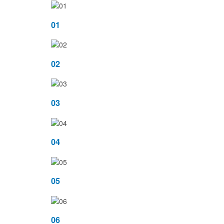
01
02
03
04
05
06